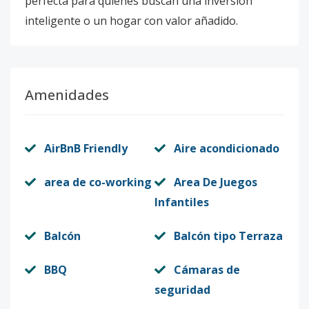
perfecta para quienes buscan una inversión
inteligente o un hogar con valor añadido.
Amenidades
AirBnB Friendly
Aire acondicionado
area de co-working
Area De Juegos
Infantiles
Balcón
Balcón tipo Terraza
BBQ
Cámaras de
seguridad