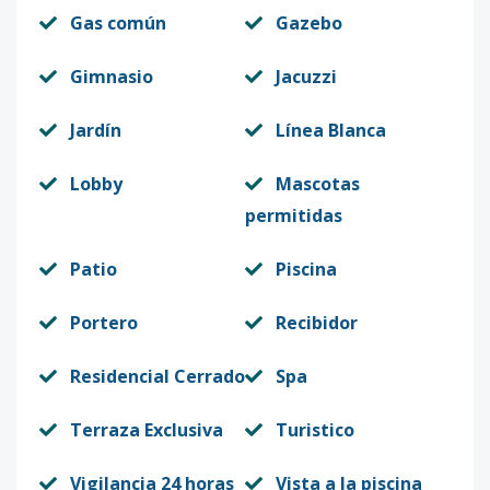
Gas común
Gazebo
Gimnasio
Jacuzzi
Jardín
Línea Blanca
Lobby
Mascotas
permitidas
Patio
Piscina
Portero
Recibidor
Residencial Cerrado
Spa
Terraza Exclusiva
Turistico
Vigilancia 24 horas
Vista a la piscina