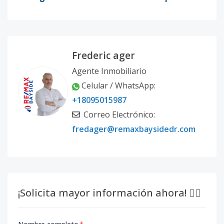
Frederic ager
Agente Inmobiliario
Celular / WhatsApp:
+18095015987
Correo Electrónico:
fredager@remaxbaysidedr.com
¡Solicita mayor información ahora! 👇🏽