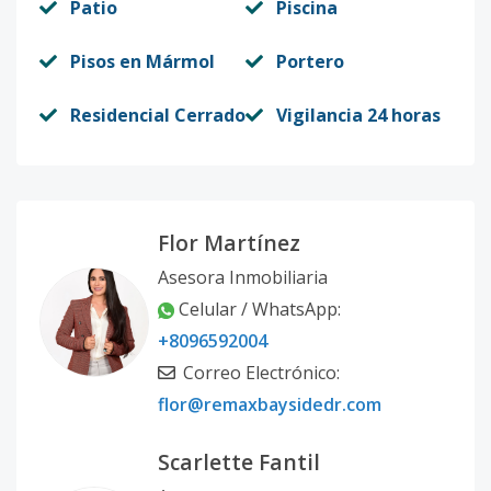
Patio
Piscina
Pisos en Mármol
Portero
Residencial Cerrado
Vigilancia 24 horas
Flor Martínez
Asesora Inmobiliaria
Celular / WhatsApp:
+8096592004
Correo Electrónico:
flor@remaxbaysidedr.com
Scarlette Fantil