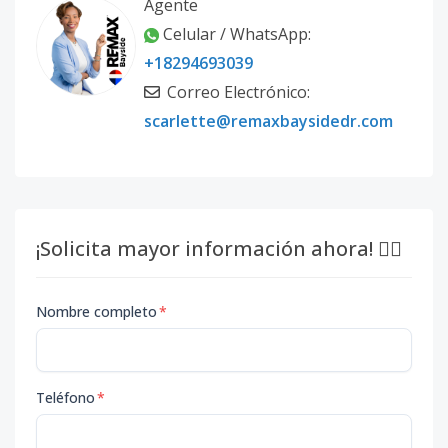
Agente
Celular / WhatsApp:
+18294693039
Correo Electrónico:
scarlette@remaxbaysidedr.com
¡Solicita mayor información ahora! 👇🏽
Nombre completo
*
Teléfono
*