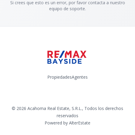
Si crees que esto es un error, por favor contacta a nuestro
equipo de soporte.
Propiedades
Agentes
Facebook
Instagram
YouTube
©
2026
Acahoma Real Estate, S.R.L.
,
Todos los derechos
reservados
Powered by
AlterEstate