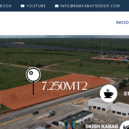
EBOOK
YOUTUBE
INFO@REMAXBAYSIDEDR.COM
INICIO