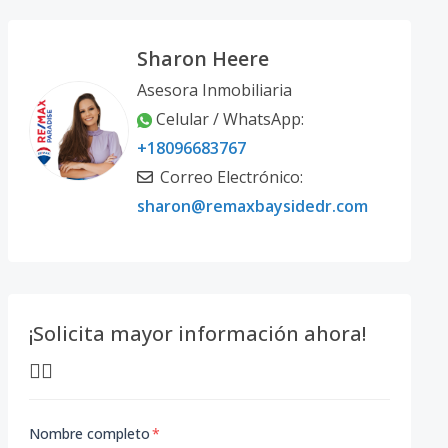
Sharon Heere
Asesora Inmobiliaria
Celular / WhatsApp:
+18096683767
Correo Electrónico:
sharon@remaxbaysidedr.com
¡Solicita mayor información ahora!
👇🏽
Nombre completo
*