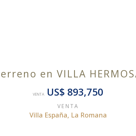
Terreno en VILLA HERMOS
US$ 893,750
VENTA
VENTA
Villa España
,
La Romana