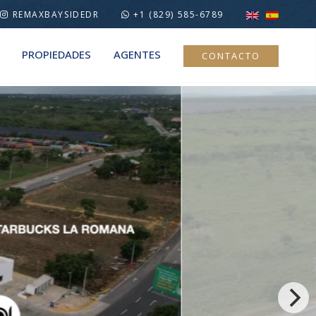
REMAXBAYSIDEDR
+1 (829) 585-6789
PROPIEDADES
AGENTES
CONTACTO