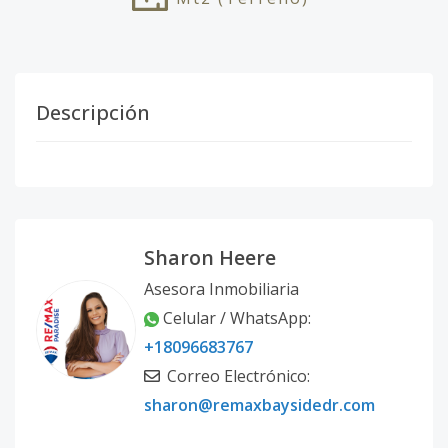
Descripción
Sharon Heere
Asesora Inmobiliaria
Celular / WhatsApp:
+18096683767
Correo Electrónico:
sharon@remaxbaysidedr.com