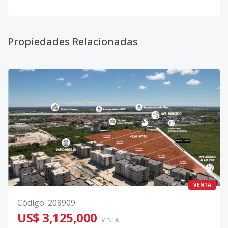
Propiedades Relacionadas
VENTA
Código
:
208909
US$ 3,125,000
VENTA