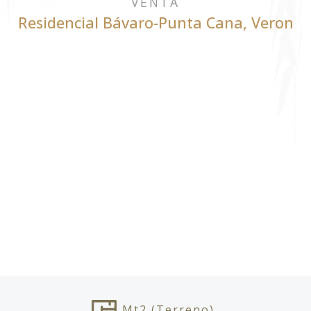
VENTA
Residencial Bávaro-Punta Cana
,
Veron
Mt2
(Terreno)