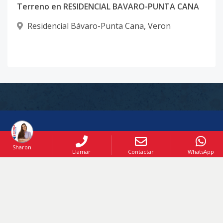
Terreno en RESIDENCIAL BAVARO-PUNTA CANA
Residencial Bávaro-Punta Cana
,
Veron
Sharon
Llamar
Contactar
WhatsApp
OFICINA