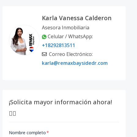
Karla Vanessa Calderon
Asesora Inmobiliaria
Celular / WhatsApp:
+18292813511
Correo Electrónico:
karla@remaxbaysidedr.com
¡Solicita mayor información ahora!
👇🏽
Nombre completo
*