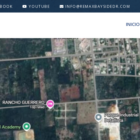
EBOOK
YOUTUBE
INFO@REMAXBAYSIDEDR.COM
INICIO