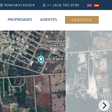
REMAXBAYSIDEDR
+1 (829) 585-6789
PROPIEDADES
AGENTES
CONTACTO