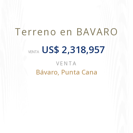
Terreno en BAVARO
US$ 2,318,957
VENTA
VENTA
Bávaro
,
Punta Cana