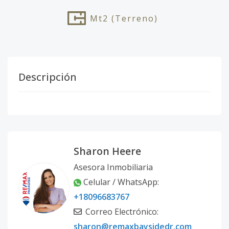
Mt2
(Terreno)
Descripción
Sharon Heere
Asesora Inmobiliaria
Celular / WhatsApp:
+18096683767
Correo Electrónico:
sharon@remaxbaysidedr.com