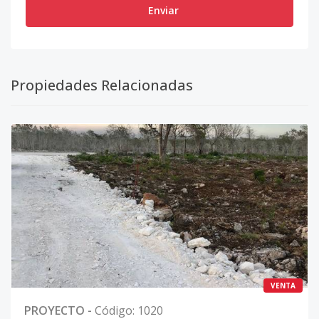
Enviar
Propiedades Relacionadas
VENTA
PROYECTO
-
Código
:
1020