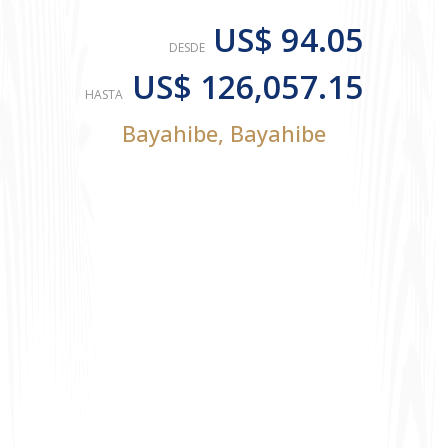
US$ 94.05
DESDE
US$ 126,057.15
HASTA
Bayahibe
,
Bayahibe