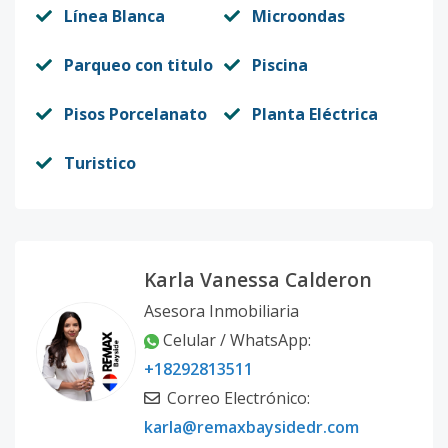
Línea Blanca
Microondas
Parqueo con titulo
Piscina
Pisos Porcelanato
Planta Eléctrica
Turistico
Karla Vanessa Calderon
Asesora Inmobiliaria
Celular / WhatsApp:
+18292813511
Correo Electrónico:
karla@remaxbaysidedr.com