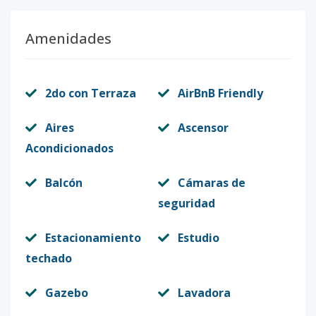
Amenidades
2do con Terraza
AirBnB Friendly
Aires
Ascensor
Acondicionados
Balcón
Cámaras de
seguridad
Estacionamiento
Estudio
techado
Gazebo
Lavadora