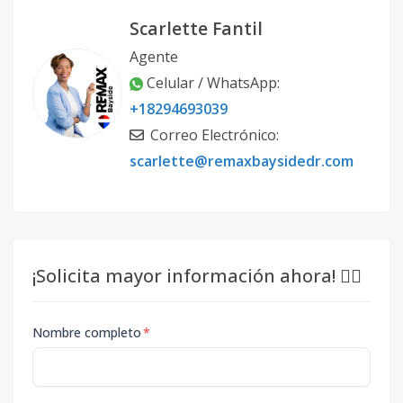
Scarlette Fantil
Agente
Celular / WhatsApp:
+18294693039
Correo Electrónico:
scarlette@remaxbaysidedr.com
¡Solicita mayor información ahora! 👇🏽
Nombre completo
*