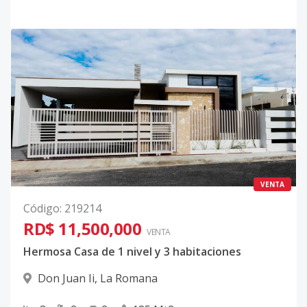
VENTA
Código
:
219214
RD$ 11,500,000
VENTA
Hermosa Casa de 1 nivel y 3 habitaciones
Don Juan Ii
,
La Romana