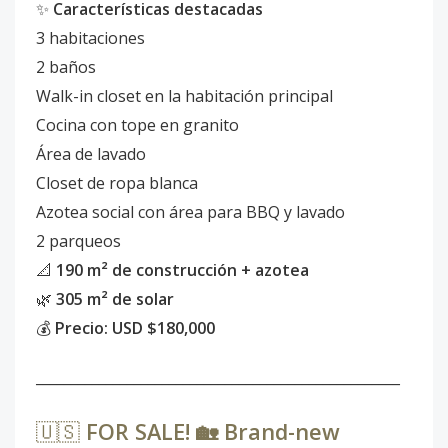
✨
Características destacadas
3 habitaciones
2 baños
Walk-in closet en la habitación principal
Cocina con tope en granito
Área de lavado
Closet de ropa blanca
Azotea social con área para BBQ y lavado
2 parqueos
📐
190 m² de construcción + azotea
🌿
305 m² de solar
💰
Precio: USD $180,000
____________________________________________________
🇺🇸
FOR SALE! 🏡 Brand-new