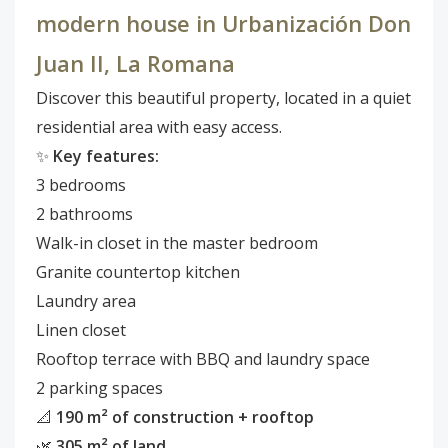
modern house in Urbanización Don
Juan II, La Romana
Discover this beautiful property, located in a quiet
residential area with easy access.
✨
Key features:
3 bedrooms
2 bathrooms
Walk-in closet in the master bedroom
Granite countertop kitchen
Laundry area
Linen closet
Rooftop terrace with BBQ and laundry space
2 parking spaces
📐
190 m² of construction + rooftop
🌿
305 m² of land