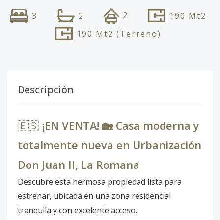
2
3
2
190
Mt2
190
Mt2
(Terreno)
Descripción
🇪🇸
¡EN VENTA! 🏡 Casa moderna y
totalmente nueva en Urbanización
Don Juan II, La Romana
Descubre esta hermosa propiedad lista para
estrenar, ubicada en una zona residencial
tranquila y con excelente acceso.