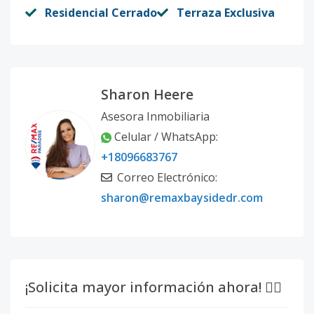
Residencial Cerrado
Terraza Exclusiva
Sharon Heere
Asesora Inmobiliaria
Celular / WhatsApp:
+18096683767
Correo Electrónico:
sharon@remaxbaysidedr.com
¡Solicita mayor información ahora! 👇🏽