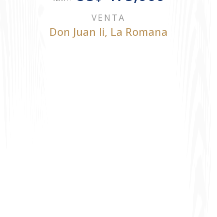
VENTA
Don Juan Ii
,
La Romana