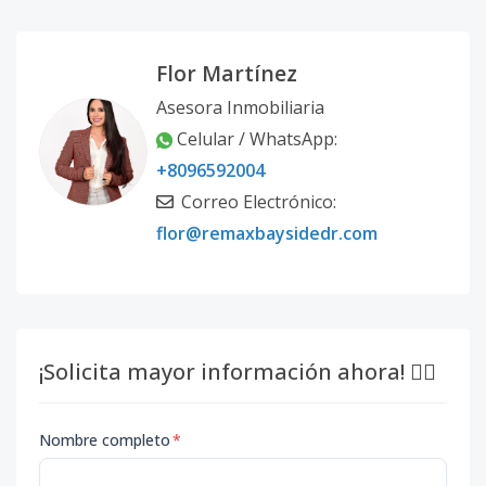
Flor Martínez
Asesora Inmobiliaria
Celular / WhatsApp:
+8096592004
Correo Electrónico:
flor@remaxbaysidedr.com
¡Solicita mayor información ahora! 👇🏽
Nombre completo
*