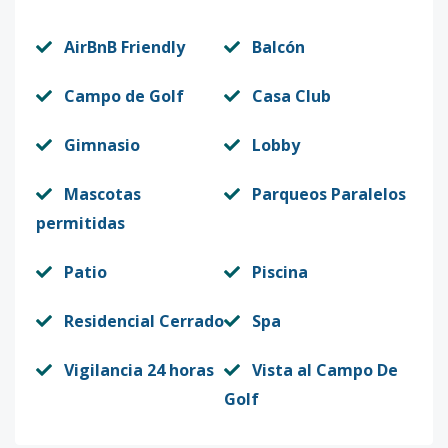
AirBnB Friendly
Balcón
Campo de Golf
Casa Club
Gimnasio
Lobby
Mascotas
Parqueos Paralelos
permitidas
Patio
Piscina
Residencial Cerrado
Spa
Vigilancia 24 horas
Vista al Campo De
Golf