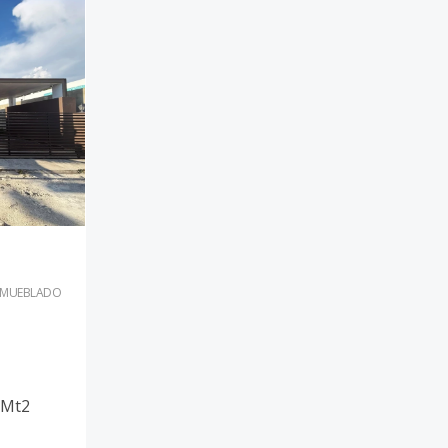
AMUEBLADO
Mt2