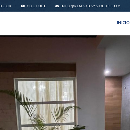
EBOOK
YOUTUBE
INFO@REMAXBAYSIDEDR.COM
INICIO