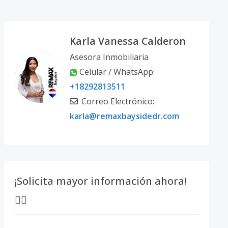
Karla Vanessa Calderon
Asesora Inmobiliaria
Celular / WhatsApp:
+18292813511
Correo Electrónico:
karla@remaxbaysidedr.com
¡Solicita mayor información ahora!
👇🏽