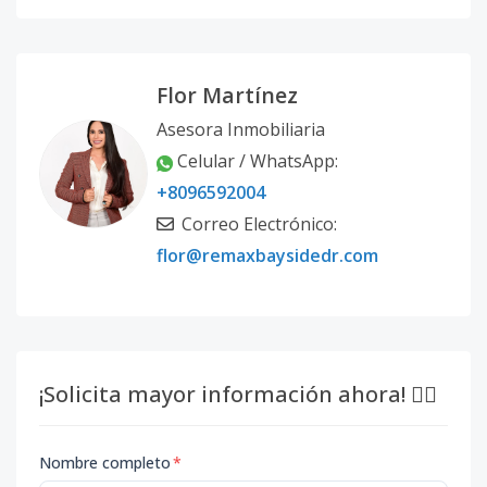
Flor Martínez
Asesora Inmobiliaria
Celular / WhatsApp:
+8096592004
Correo Electrónico:
flor@remaxbaysidedr.com
¡Solicita mayor información ahora! 👇🏽
Nombre completo
*