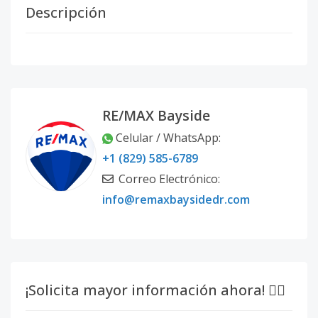
Descripción
RE/MAX Bayside
Celular / WhatsApp:
+1 (829) 585-6789
Correo Electrónico:
info@remaxbaysidedr.com
¡Solicita mayor información ahora! 👇🏽