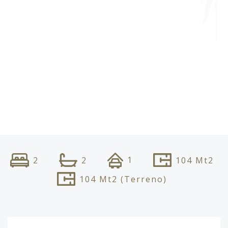
1
2
2
104
Mt2
104
Mt2
(Terreno)