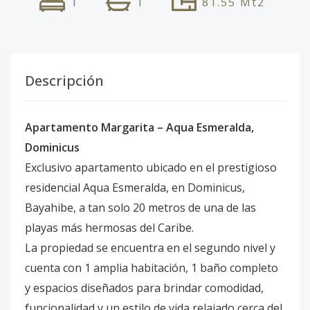
1
1
81.55
Mt2
Descripción
Apartamento Margarita – Aqua Esmeralda,
Dominicus
Exclusivo apartamento ubicado en el prestigioso
residencial Aqua Esmeralda, en Dominicus,
Bayahibe, a tan solo 20 metros de una de las
playas más hermosas del Caribe.
La propiedad se encuentra en el segundo nivel y
cuenta con 1 amplia habitación, 1 baño completo
y espacios diseñados para brindar comodidad,
funcionalidad y un estilo de vida relajado cerca del