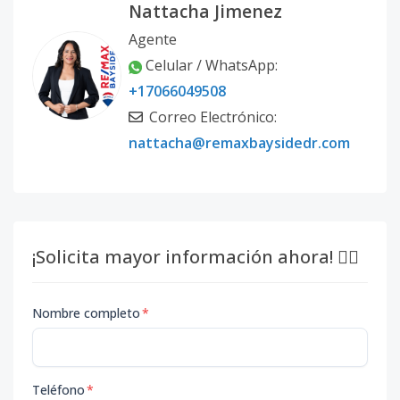
Nattacha Jimenez
Agente
Celular / WhatsApp:
+17066049508
Correo Electrónico:
nattacha@remaxbaysidedr.com
¡Solicita mayor información ahora! 👇🏽
Nombre completo
*
Teléfono
*