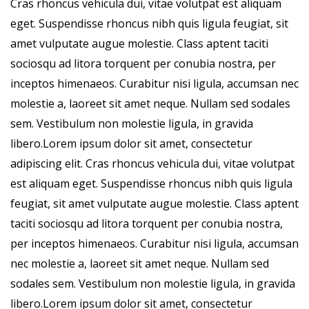
Cras rhoncus vehicula dui, vitae volutpat est aliquam
eget. Suspendisse rhoncus nibh quis ligula feugiat, sit
amet vulputate augue molestie. Class aptent taciti
sociosqu ad litora torquent per conubia nostra, per
inceptos himenaeos. Curabitur nisi ligula, accumsan nec
molestie a, laoreet sit amet neque. Nullam sed sodales
sem. Vestibulum non molestie ligula, in gravida
libero.Lorem ipsum dolor sit amet, consectetur
adipiscing elit. Cras rhoncus vehicula dui, vitae volutpat
est aliquam eget. Suspendisse rhoncus nibh quis ligula
feugiat, sit amet vulputate augue molestie. Class aptent
taciti sociosqu ad litora torquent per conubia nostra,
per inceptos himenaeos. Curabitur nisi ligula, accumsan
nec molestie a, laoreet sit amet neque. Nullam sed
sodales sem. Vestibulum non molestie ligula, in gravida
libero.Lorem ipsum dolor sit amet, consectetur