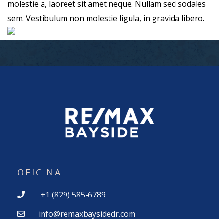
molestie a, laoreet sit amet neque. Nullam sed sodales
sem. Vestibulum non molestie ligula, in gravida libero.
OFICINA
+1 (829) 585-6789
info@remaxbaysidedr.com