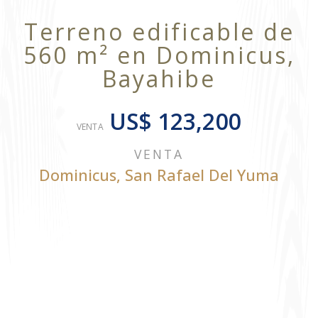
Terreno edificable de
560 m² en Dominicus,
Bayahibe
US$ 123,200
VENTA
VENTA
Dominicus
,
San Rafael Del Yuma