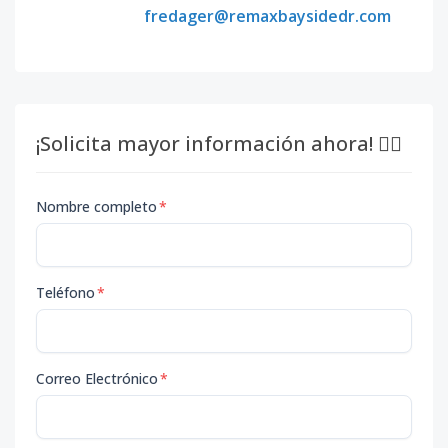
fredager@remaxbaysidedr.com
¡Solicita mayor información ahora! 👇🏽
Nombre completo
*
Teléfono
*
Correo Electrónico
*