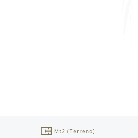
Mt2
(Terreno)