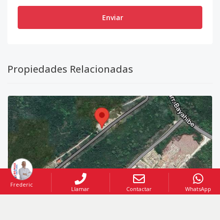
Enviar
Propiedades Relacionadas
Frederic
Llamar
Contactar
WhatsApp
VENTA