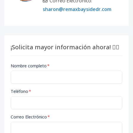
Correo Electrónico:
sharon@remaxbaysidedr.com
¡Solicita mayor información ahora! 👇🏽
Nombre completo
*
Teléfono
*
Correo Electrónico
*