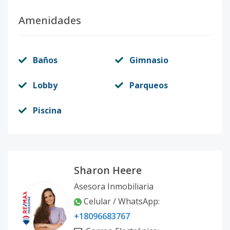
Amenidades
Baños
Gimnasio
Lobby
Parqueos
Piscina
Sharon Heere
Asesora Inmobiliaria
Celular / WhatsApp:
+18096683767