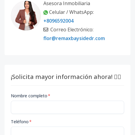
Asesora Inmobiliaria
Celular / WhatsApp:
+8096592004
Correo Electrónico:
flor@remaxbaysidedr.com
¡Solicita mayor información ahora! 👇🏽
Nombre completo
*
Teléfono
*