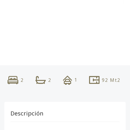
1
2
2
92
Mt2
Descripción