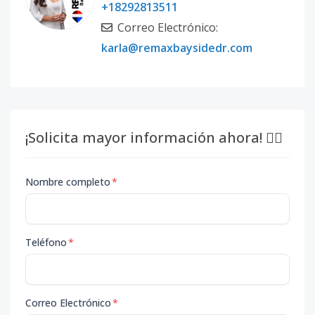
+18292813511
Correo Electrónico:
karla@remaxbaysidedr.com
¡Solicita mayor información ahora! 👇🏽
Nombre completo
*
Teléfono
*
Correo Electrónico
*