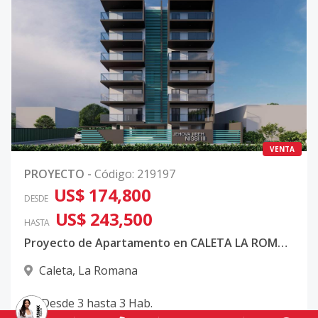
VENTA
PROYECTO
-
Código
:
219197
US$ 174,800
DESDE
US$ 243,500
HASTA
Proyecto de Apartamento en CALETA LA ROMANA
Caleta
,
La Romana
Desde
3
hasta
3
Hab.