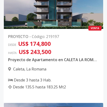
VENTA
PROYECTO
-
Código
:
219197
US$ 174,800
DESDE
US$ 243,500
HASTA
Proyecto de Apartamento en CALETA LA ROMANA
Caleta
,
La Romana
Desde
3
hasta
3
Hab.
Desde
135.5
hasta
183.25
Mt2